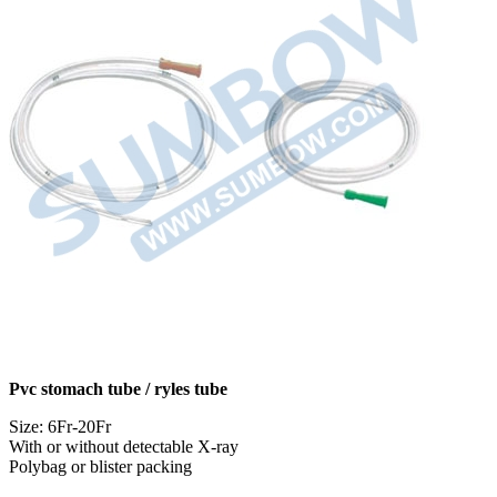
Pvc stomach tube / ryles tube
Size: 6Fr-20Fr
With or without detectable X-ray
Polybag or blister packing